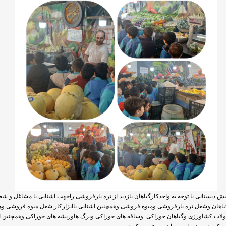
یش دبستانی با توجه به واحدکارگیاهان بازدید از تره بارفروشی راجهت اشنایی با مشاغل و شغ
گیاهان وشغل تره بارفروشی ومیوه فروشی وهمچنین اشنایی باابزارکار شغل میوه فروشی و
ولات کشاورزی وگیاهان خوراکی وساقه های خوراکی وبرگ هاوریشه های خوراکی وهمچنین ا