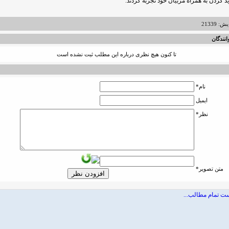
ید کردن به همراه مربیان خود تجربه کردند.
 21339
نندگان
تا کنون هیچ نظری درباره این مطلب ثبت نشده است
نام*
ایمیل
نظر*
متن تصویر*
ت تمام مطالب...