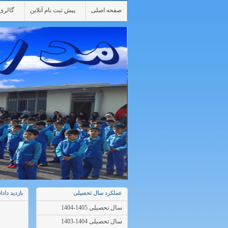
صفحه اصلی
پیش ثبت نام آنلاین
گالری 
عملکرد سال تحصیلی
بازدید داد
سال تحصیلی 1405-1404
سال تحصیلی 1404-1403