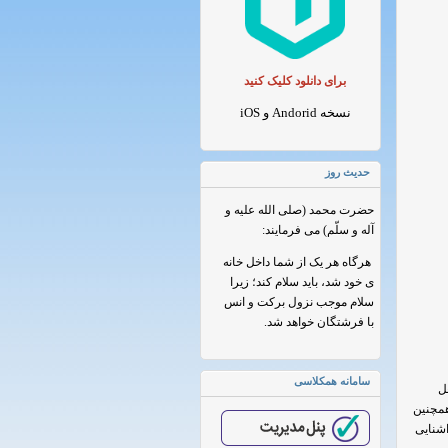
برای دانلود کلیک کنید
نسخه Andorid و iOS
حدیث روز
حضرت محمد (صلی الله علیه و
آله و سلّم) می فرمایند:
هرگاه هر یک از شما داخل خانه
ی خود شد، باید سلام کند؛ زیرا
سلام موجب نزول برکت و انس
با فرشتگان خواهد شد.
سامانه همکلاسی
ل
همچنین
شنایی