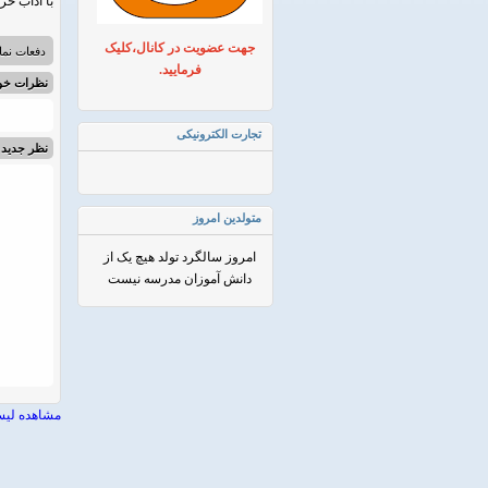
با اداب خر
جهت عضویت در کانال،کلیک
دفعات نمایش:
فرمایید.
نظرات خوا
تجارت الکترونیکی
نظر جدید
متولدین امروز
امروز سالگرد تولد هیچ یک از
دانش آموزان مدرسه نیست
مشاهده لیس